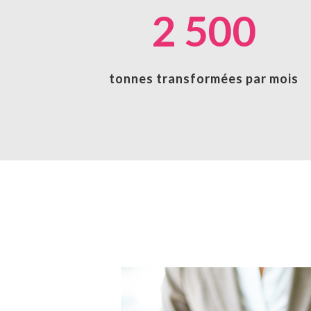
2 500
tonnes transformées par mois