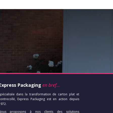
Express Packaging
en bref…
Spécialisée dans la transformation de carton plat et
contrecollé, Express Packaging est en action depuis
1972.
Nous proposons à nos clients des solutions