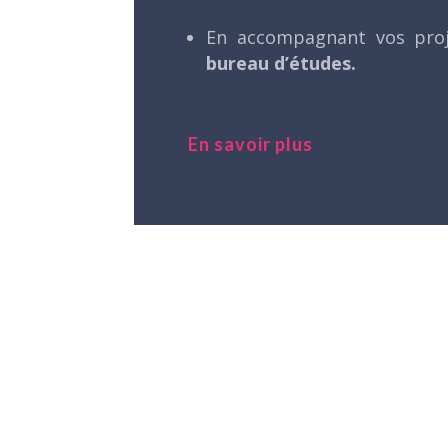
En accompagnant vos pro
bureau d’études.
En savoir plus