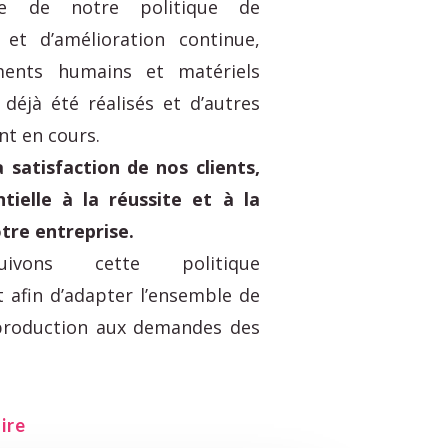
e de notre politique de
et d’amélioration continue,
ments humains et matériels
déjà été réalisés et d’autres
nt en cours.
a satisfaction de nos clients,
tielle à la réussite et à la
tre entreprise.
ivons cette politique
t afin d’adapter l’ensemble de
 production aux demandes des
ire