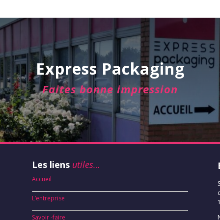
Express Packaging
Faites bonne impression
Les liens
utiles…
Accueil
L’entreprise
Savoir -faire