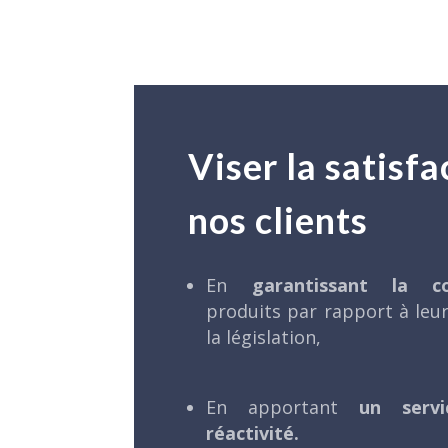
Viser la satisfa
nos clients
En
garantissant la co
produits par rapport à leur
la législation,
En apportant
un serv
réactivité.