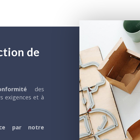
ction de
nformité
des
s exigences et à
ice par notre