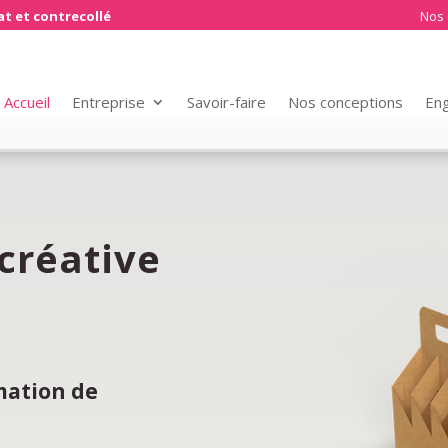
t et contrecollé
Nos 
Accueil
Entreprise
Savoir-faire
Nos conceptions
En
créative
mation de