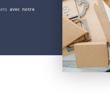
jets
avec notre