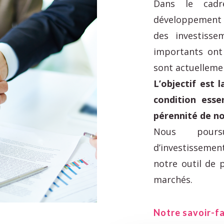
Dans le cadr
développement 
des investisse
importants ont 
sont actuelleme
L’objectif est l
condition essen
pérennité de no
Nous poursu
d’investissemen
notre outil de
marchés.
Notre savoir-fa